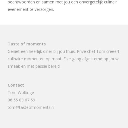
beantwoorden en samen met jou een onvergetelijk culinair
evenement te verzorgen.
Taste of moments
Geniet een heerlijk diner bij jou thuis. Privé chef Tom creëert
culinaire momenten op maat. Elke gang afgestemd op jouw
smaak en met passie bereid.
Contact
Tom Woltinge
06 55 83 67 59
tom@tasteofmoments.nl